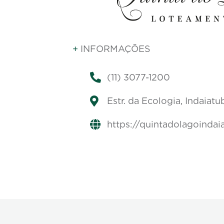
+
INFORMAÇÕES
(11) 3077-1200
Estr. da Ecologia, Indaiat
https://quintadolagoindai