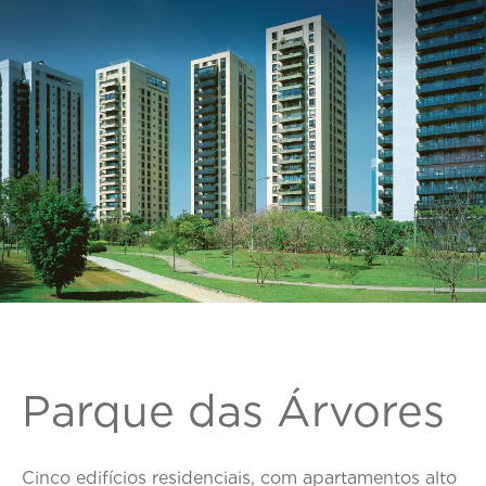
Parque das Árvores
Cinco edifícios residenciais, com apartamentos alto