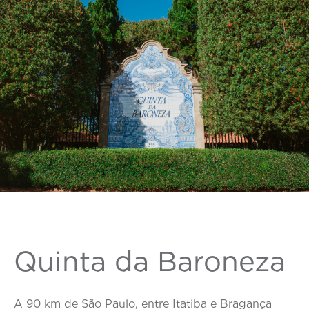
Quinta da Baroneza
A 90 km de São Paulo, entre Itatiba e Bragança