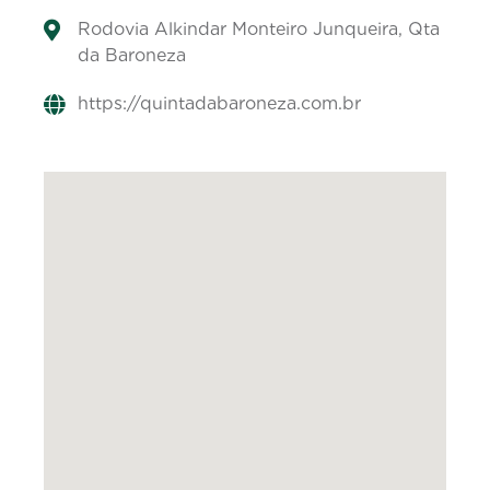
Rodovia Alkindar Monteiro Junqueira, Qta
da Baroneza
https://quintadabaroneza.com.br